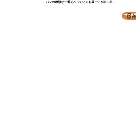
パンの種類が一番そろっているお昼ごろが狙い目。