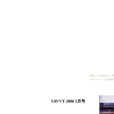
[PR] この広告は
ホームページを更新
SAVVY 2006 5月号