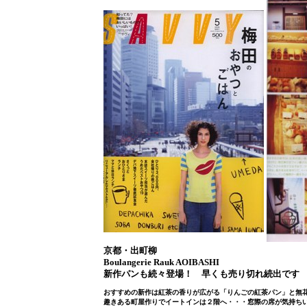
京都・出町柳
Boulangerie Rauk AOIBASHI
新作パンも続々登場！ 早くも売り切れ続出です
おすすめの新作は紅茶の香りが広がる「りんごの紅茶パン」と無
趣きある町屋作りでイートインは２階へ・・・窓際の席が気持ち