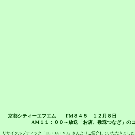
京都シティーエフエム FM８４５ １２月８日
AM１１：００～放送「お店、数珠つなぎ」のコ
リサイクルブティック「DE・JA・VU」さんよりご紹介していただきました