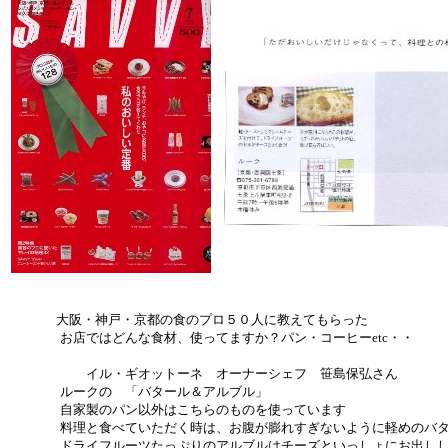
大阪・神戸・京都の食のプロ５０人に教えてもらった
お店ではどんな食材、使ってますか？パン・コーヒーetc・・
イル・ギオットーネ オーナーシェフ 笹島保弘さん
ルークの 「バタール＆アルブル」
自家製のパン以外はこちらのものを使っています
料理と食べていただく時は、お腹が膨れすぎないように軽めのバタ
ドライフルーツたっぷりのアルブルはチーズといっしょにお出しし