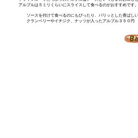
アルブルは５ミリくらいにスライスして食べるのがおすすめです
ソースを付けて食べるのにもぴったり、パリッとした香ばしい皮
クランベリーやイチジク、ナッツが入ったアルブル３５０円