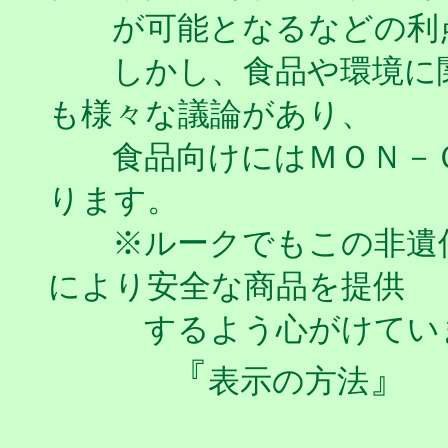
が可能となるなどの利
しかし、食品や環境に関
も様々な議論があり、
食品向けにはＭＯＮ－Ｇ
ります。
※ルークでもこの非遺伝
により安全な商品を提供
するよう心がけてい
『
』
表示の方法