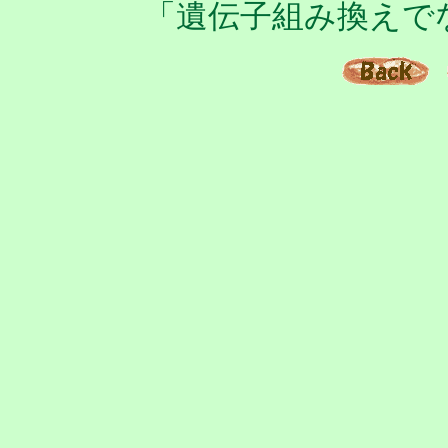
「遺伝子組み換え