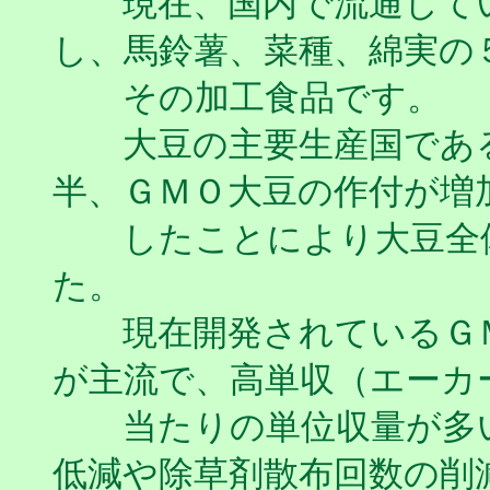
現在、国内で流通してい
し、馬鈴薯、菜種、綿実の
その加工食品です。
大豆の主要生産国である
半、ＧＭＯ大豆の作付が増
したことにより大豆全体
た。
現在開発されているＧＭ
が主流で、高単収（エーカ
当たりの単位収量が多い
低減や除草剤散布回数の削