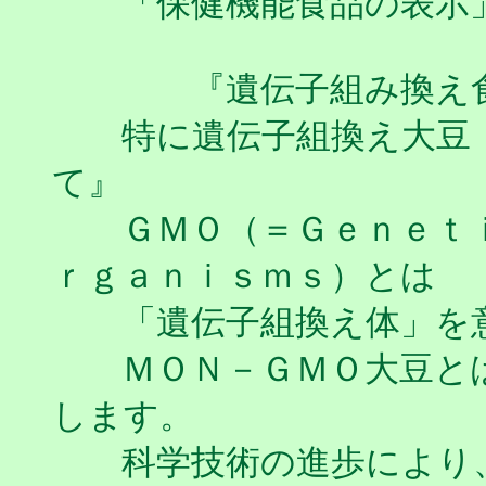
「保健機能食品の表示」
『遺伝子組み換え食
特に遺伝子組換え大豆 
て』
ＧＭＯ（＝Ｇｅｎｅｔｉ
ｒｇａｎｉｓｍｓ）とは
「遺伝子組換え体」を意
ＭＯＮ－ＧＭＯ大豆とは
します。
科学技術の進歩により、