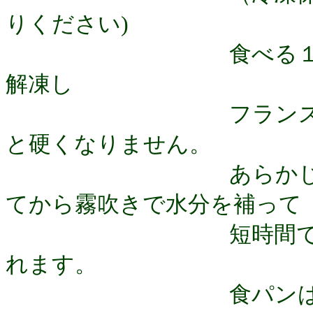
りください)
食べる１時間程前
解凍し
フランスパンはア
と硬くなりません。
あらかじめ、トー
てから霧吹きで水分を補って
短時間でトースト
れます。
食パンは解凍後ト