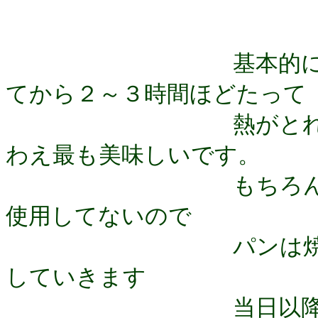
基本的にパンも生
てから２～３時間ほどたって
熱がとれたくらい
わえ最も美味しいです。
もちろん防腐剤・
使用してないので
パンは焼きあがっ
していきます
当日以降にお召し