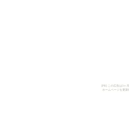
[PR] この広告は
ホームページを更新