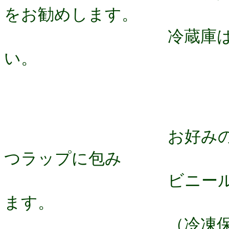
をお勧めします。
冷蔵庫は老化を早
い。
お好みの厚さにス
つラップに包み
ビニール袋に入れ
ます。
（冷凍保存でも２